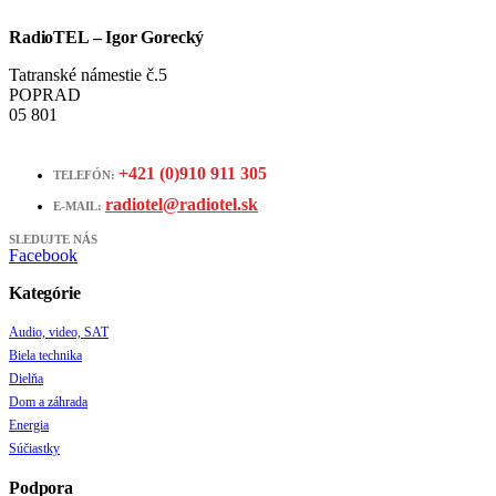
RadioTEL – Igor Gorecký
Tatranské námestie č.5
POPRAD
05 801
+421 (0)910 911 305
TELEFÓN:
radiotel@radiotel.sk
E-MAIL:
SLEDUJTE NÁS
Facebook
Kategórie
Audio, video, SAT
Biela technika
Dielňa
Dom a záhrada
Energia
Súčiastky
Podpora