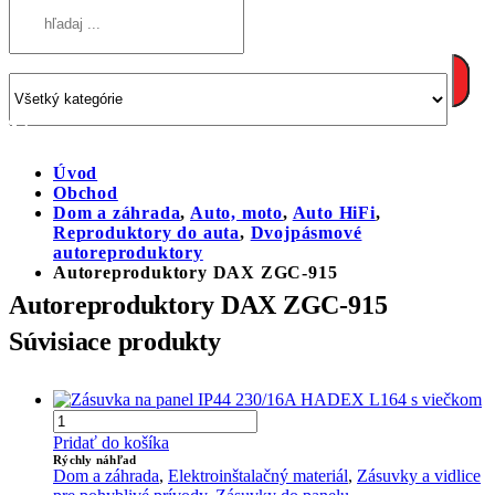
Úvod
Obchod
Dom a záhrada
,
Auto, moto
,
Auto HiFi
,
Reproduktory do auta
,
Dvojpásmové
autoreproduktory
Autoreproduktory DAX ZGC-915
Autoreproduktory DAX ZGC-915
Súvisiace produkty
Pridať do košíka
Rýchly náhľad
Dom a záhrada
,
Elektroinštalačný materiál
,
Zásuvky a vidlice