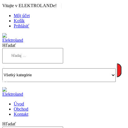
|
Vitajte v ELEKTROLANDe!
Môj účet
Košík
Prihlásiť
Hľadať
Úvod
Obchod
Kontakt
Hľadať