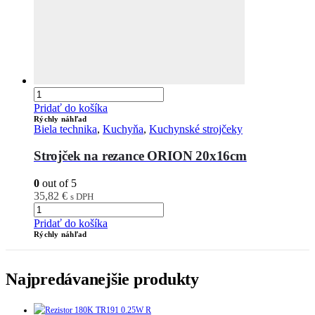
Pridať do košíka
Rýchly náhľad
Biela technika
,
Kuchyňa
,
Kuchynské strojčeky
Strojček na rezance ORION 20x16cm
0
out of 5
35,82
€
s DPH
Pridať do košíka
Rýchly náhľad
Najpredávanejšie produkty