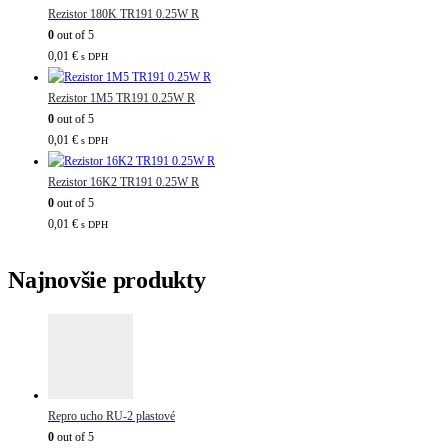
Rezistor 180K TR191 0.25W R
0
out of 5
0,01
€
s DPH
Rezistor 1M5 TR191 0.25W R
0
out of 5
0,01
€
s DPH
Rezistor 16K2 TR191 0.25W R
0
out of 5
0,01
€
s DPH
Najnovšie produkty
Repro ucho RU-2 plastové
0
out of 5