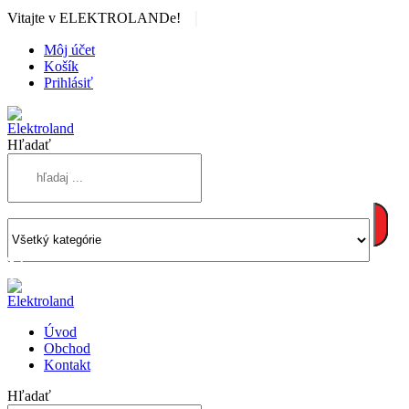
|
Vitajte v ELEKTROLANDe!
Môj účet
Košík
Prihlásiť
Hľadať
Úvod
Obchod
Kontakt
Hľadať