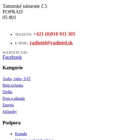
Tatranské námestie č.5
POPRAD
05 801
+421 (0)910 911 305
TELEFÓN:
radiotel@radiotel.sk
E-MAIL:
SLEDUJTE NÁS
Facebook
Kategórie
Audio, video, SAT
Biela technika
Dielňa
Dom a záhrada
Energia
Súčiastky
Podpora
Kontakt