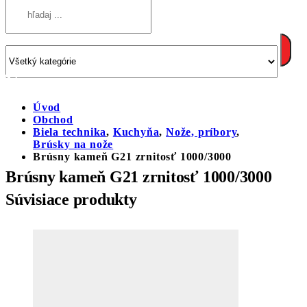
Úvod
Obchod
Biela technika
,
Kuchyňa
,
Nože, príbory
,
Brúsky na nože
Brúsny kameň G21 zrnitosť 1000/3000
Brúsny kameň G21 zrnitosť 1000/3000
Súvisiace produkty