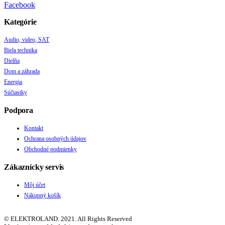
Facebook
Kategórie
Audio, video, SAT
Biela technika
Dielňa
Dom a záhrada
Energia
Súčiastky
Podpora
Kontakt
Ochrana osobných údajov
Obchodné podmienky
Zákaznícky servis
Môj účet
Nákupný košík
© ELEKTROLAND. 2021. All Rights Reserved