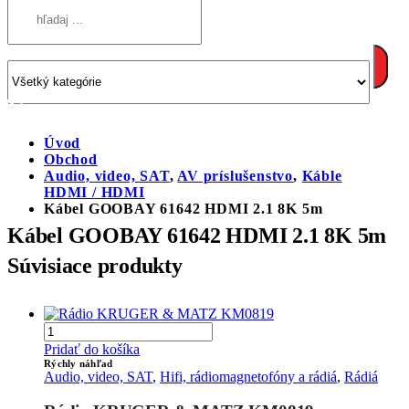
Úvod
Obchod
Audio, video, SAT
,
AV príslušenstvo
,
Káble
HDMI / HDMI
Kábel GOOBAY 61642 HDMI 2.1 8K 5m
Kábel GOOBAY 61642 HDMI 2.1 8K 5m
Súvisiace produkty
Pridať do košíka
Rýchly náhľad
Audio, video, SAT
,
Hifi, rádiomagnetofóny a rádiá
,
Rádiá