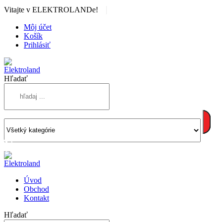
|
Vitajte v ELEKTROLANDe!
Môj účet
Košík
Prihlásiť
Hľadať
Úvod
Obchod
Kontakt
Hľadať