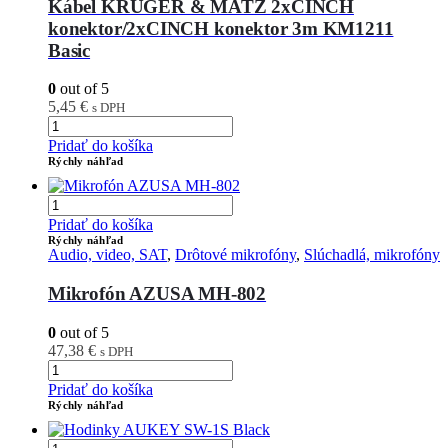
Kábel KRUGER & MATZ 2xCINCH
konektor/2xCINCH konektor 3m KM1211
Basic
0
out of 5
5,45
€
s DPH
Pridať do košíka
Rýchly náhľad
Pridať do košíka
Rýchly náhľad
Audio, video, SAT
,
Drôtové mikrofóny
,
Slúchadlá, mikrofóny
Mikrofón AZUSA MH-802
0
out of 5
47,38
€
s DPH
Pridať do košíka
Rýchly náhľad