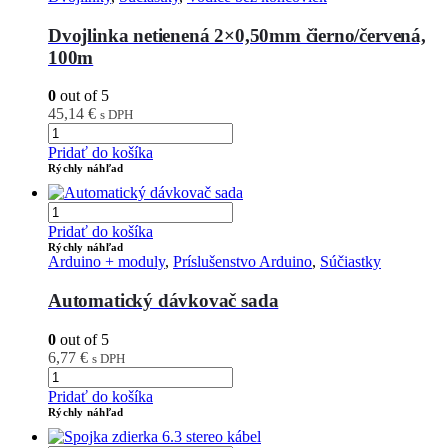
Dvojlinka netienená 2×0,50mm čierno/červená,
100m
0
out of 5
45,14
€
s DPH
Pridať do košíka
Rýchly náhľad
Pridať do košíka
Rýchly náhľad
Arduino + moduly
,
Príslušenstvo Arduino
,
Súčiastky
Automatický dávkovač sada
0
out of 5
6,77
€
s DPH
Pridať do košíka
Rýchly náhľad