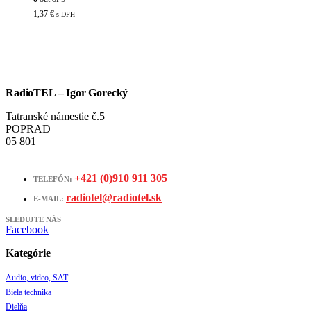
1,37
€
s DPH
RadioTEL – Igor Gorecký
Tatranské námestie č.5
POPRAD
05 801
+421 (0)910 911 305
TELEFÓN:
radiotel@radiotel.sk
E-MAIL:
SLEDUJTE NÁS
Facebook
Kategórie
Audio, video, SAT
Biela technika
Dielňa