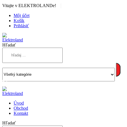
|
Vitajte v ELEKTROLANDe!
Môj účet
Košík
Prihlásiť
Hľadať
Úvod
Obchod
Kontakt
Hľadať