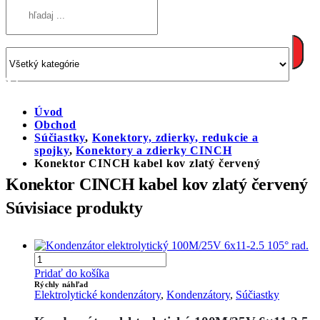
Úvod
Obchod
Súčiastky
,
Konektory, zdierky, redukcie a
spojky
,
Konektory a zdierky CINCH
Konektor CINCH kabel kov zlatý červený
Konektor CINCH kabel kov zlatý červený
Súvisiace produkty
Pridať do košíka
Rýchly náhľad
Elektrolytické kondenzátory
,
Kondenzátory
,
Súčiastky