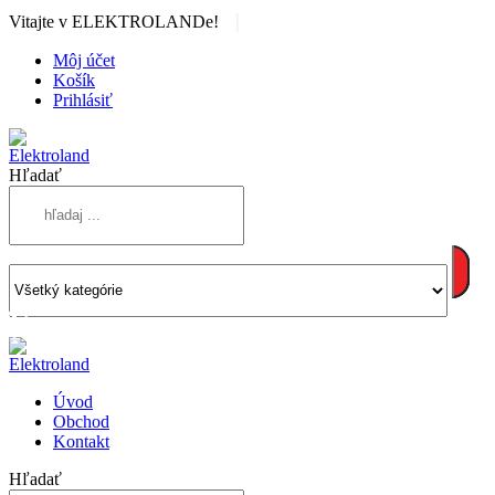
|
Vitajte v ELEKTROLANDe!
Môj účet
Košík
Prihlásiť
Hľadať
Úvod
Obchod
Kontakt
Hľadať