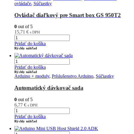
ovládače
,
Súčiastky
Ovládač diaľkový pre Smart box GS 950T2
0
out of 5
15,71
€
s DPH
Pridať do košíka
Rýchly náhľad
Pridať do košíka
Rýchly náhľad
Arduino + moduly
,
Príslušenstvo Arduino
,
Súčiastky
Automatický dávkovač sada
0
out of 5
6,77
€
s DPH
Pridať do košíka
Rýchly náhľad