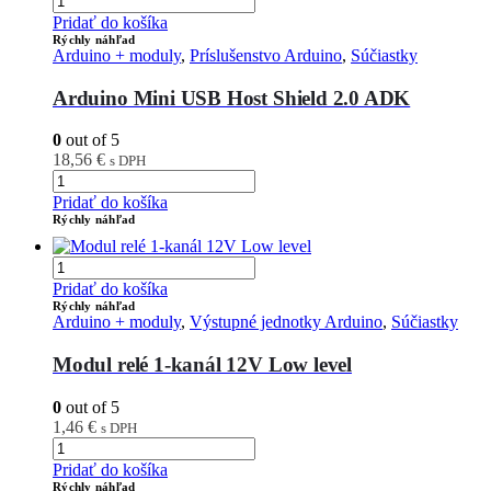
Pridať do košíka
Rýchly náhľad
Arduino + moduly
,
Príslušenstvo Arduino
,
Súčiastky
Arduino Mini USB Host Shield 2.0 ADK
0
out of 5
18,56
€
s DPH
Pridať do košíka
Rýchly náhľad
Pridať do košíka
Rýchly náhľad
Arduino + moduly
,
Výstupné jednotky Arduino
,
Súčiastky
Modul relé 1-kanál 12V Low level
0
out of 5
1,46
€
s DPH
Pridať do košíka
Rýchly náhľad