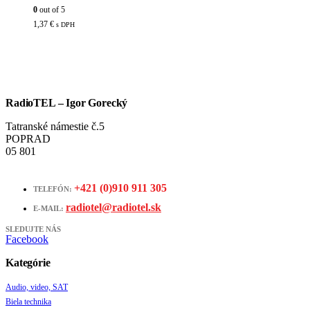
0
out of 5
1,37
€
s DPH
RadioTEL – Igor Gorecký
Tatranské námestie č.5
POPRAD
05 801
+421 (0)910 911 305
TELEFÓN:
radiotel@radiotel.sk
E-MAIL:
SLEDUJTE NÁS
Facebook
Kategórie
Audio, video, SAT
Biela technika