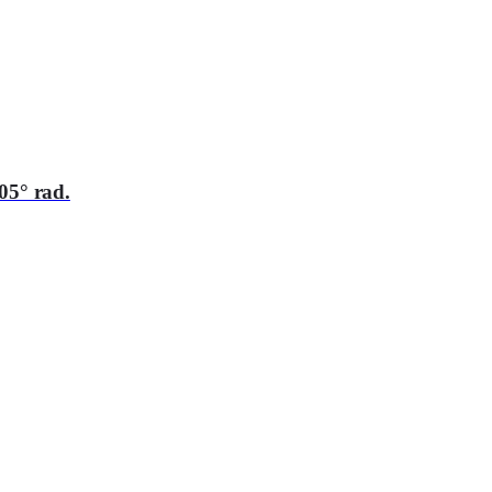
05° rad.