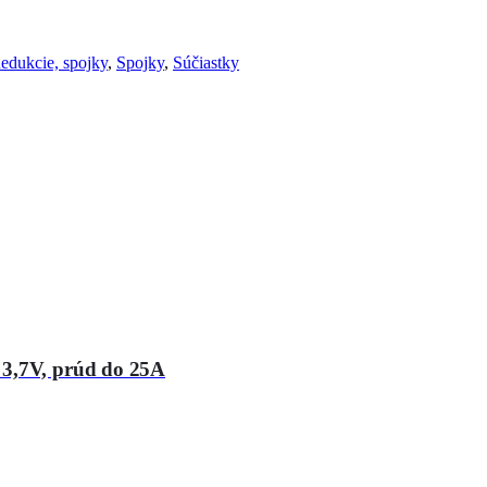
edukcie, spojky
,
Spojky
,
Súčiastky
 3,7V, prúd do 25A