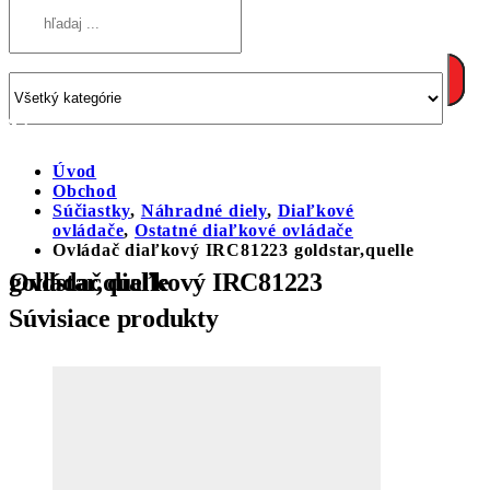
Úvod
Obchod
Súčiastky
,
Náhradné diely
,
Diaľkové
ovládače
,
Ostatné diaľkové ovládače
Ovládač diaľkový IRC81223 goldstar,quelle
Ovládač diaľkový IRC81223 goldstar,quelle
Súvisiace produkty