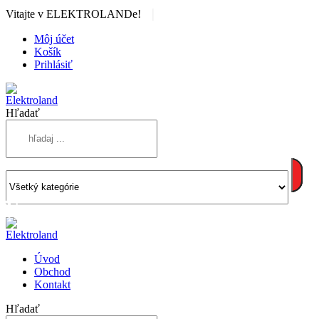
|
Vitajte v ELEKTROLANDe!
Môj účet
Košík
Prihlásiť
Hľadať
Úvod
Obchod
Kontakt
Hľadať