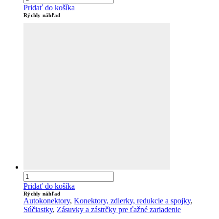
Pridať do košíka
Rýchly náhľad
Pridať do košíka
Rýchly náhľad
Autokonektory
,
Konektory, zdierky, redukcie a spojky
,
Súčiastky
,
Zásuvky a zástrčky pre ťažné zariadenie