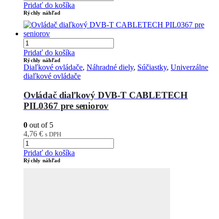
Pridať do košíka
Rýchly náhľad
Pridať do košíka
Rýchly náhľad
Diaľkové ovládače
,
Náhradné diely
,
Súčiastky
,
Univerzálne
diaľkové ovládače
Ovládač diaľkový DVB-T CABLETECH
PIL0367 pre seniorov
0
out of 5
4,76
€
s DPH
Pridať do košíka
Rýchly náhľad