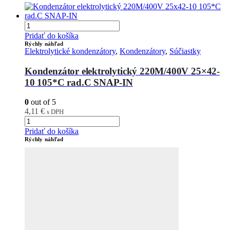
Pridať do košíka
Rýchly náhľad
Elektrolytické kondenzátory
,
Kondenzátory
,
Súčiastky
Kondenzátor elektrolytický 220M/400V 25×42-
10 105*C rad.C SNAP-IN
0
out of 5
4,11
€
s DPH
Pridať do košíka
Rýchly náhľad