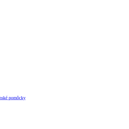
ynské pomôcky