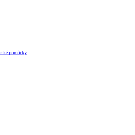
ynské pomôcky