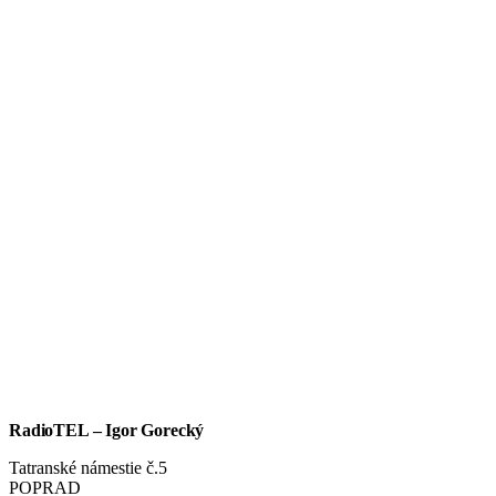
RadioTEL – Igor Gorecký
Tatranské námestie č.5
POPRAD