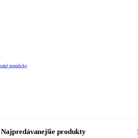
ynské pomôcky
Najpredávanejšie produkty