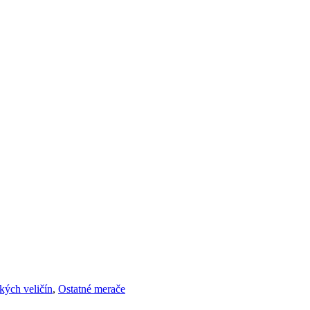
kých veličín
,
Ostatné merače