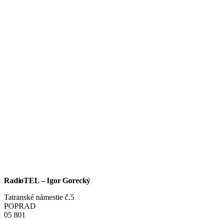
RadioTEL – Igor Gorecký
Tatranské námestie č.5
POPRAD
05 801