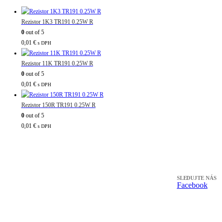
Rezistor 1K3 TR191 0.25W R
0
out of 5
0,01
€
s DPH
Rezistor 11K TR191 0.25W R
0
out of 5
0,01
€
s DPH
Rezistor 150R TR191 0.25W R
0
out of 5
0,01
€
s DPH
SLEDUJTE NÁS
Facebook