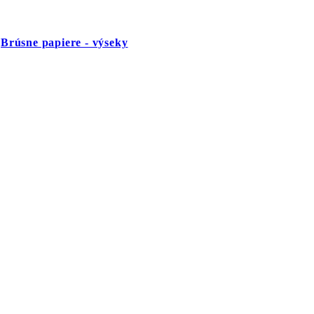
,
Brúsne papiere - výseky