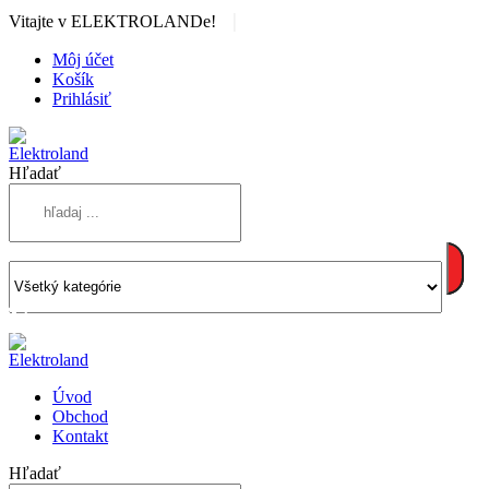
|
Vitajte v ELEKTROLANDe!
Môj účet
Košík
Prihlásiť
Hľadať
Úvod
Obchod
Kontakt
Hľadať