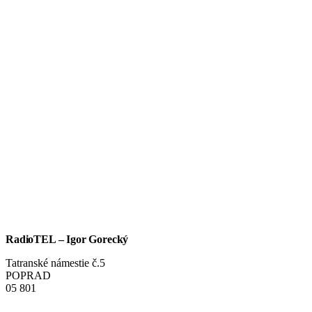
RadioTEL – Igor Gorecký
Tatranské námestie č.5
POPRAD
05 801