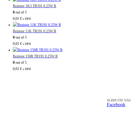
Rezistor 1K3 TR191 0.25W R
0
out of 5
0,01
€
s DPH
Rezistor 11K TR191 0.25W R
0
out of 5
0,01
€
s DPH
Rezistor 150R TR191 0.25W R
0
out of 5
0,01
€
s DPH
SLEDUJTE NÁS
Facebook