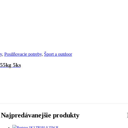
ry
,
Posilňovacie potreby
,
Šport a outdoor
55kg 5ks
Najpredávanejšie produkty