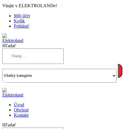
|
Vitajte v ELEKTROLANDe!
Môj účet
Košík
Prihlásiť
Hľadať
Úvod
Obchod
Kontakt
Hľadať