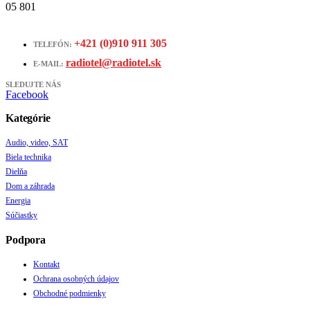
05 801
+421 (0)910 911 305
TELEFÓN:
radiotel@radiotel.sk
E-MAIL:
SLEDUJTE NÁS
Facebook
Kategórie
Audio, video, SAT
Biela technika
Dielňa
Dom a záhrada
Energia
Súčiastky
Podpora
Kontakt
Ochrana osobných údajov
Obchodné podmienky