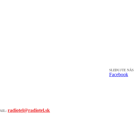
SLEDUJTE NÁS
Facebook
radiotel@radiotel.sk
AIL: