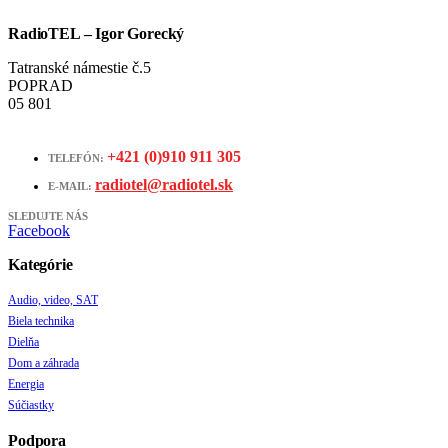
RadioTEL – Igor Gorecký
Tatranské námestie č.5
POPRAD
05 801
+421 (0)910 911 305
TELEFÓN:
radiotel@radiotel.sk
E-MAIL:
SLEDUJTE NÁS
Facebook
Kategórie
Audio, video, SAT
Biela technika
Dielňa
Dom a záhrada
Energia
Súčiastky
Podpora