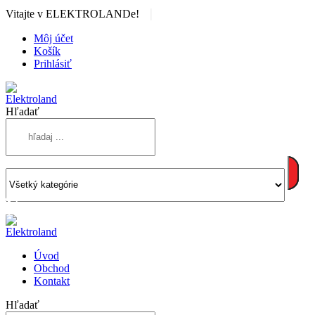
|
Vitajte v ELEKTROLANDe!
Môj účet
Košík
Prihlásiť
Hľadať
Úvod
Obchod
Kontakt
Hľadať