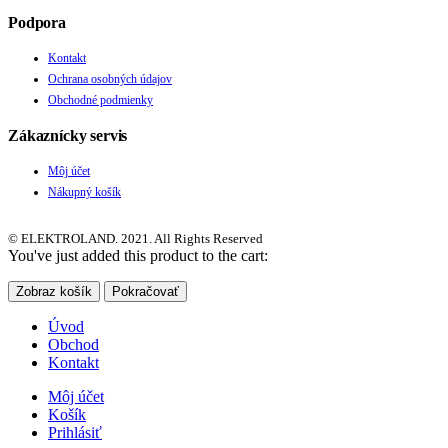
Podpora
Kontakt
Ochrana osobných údajov
Obchodné podmienky
Zákaznícky servis
Môj účet
Nákupný košík
© ELEKTROLAND. 2021. All Rights Reserved
You've just added this product to the cart:
Zobraz košík
Pokračovať
Úvod
Obchod
Kontakt
Môj účet
Košík
Prihlásiť