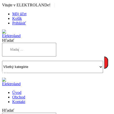
|
Vitajte v ELEKTROLANDe!
Môj účet
Košík
Prihlásiť
Hľadať
Úvod
Obchod
Kontakt
Hľadať