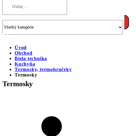
Úvod
Obchod
Biela technika
Kuchyňa
Termosky, termohrnčeky
Termosky
Termosky