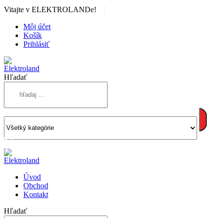
|
Vitajte v ELEKTROLANDe!
Môj účet
Košík
Prihlásiť
Hľadať
Úvod
Obchod
Kontakt
Hľadať