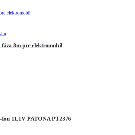
čkám
áza 8m pre elektromobil
Li-Ion 11,1V PATONA PT2376