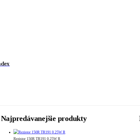
adex
Najpredávanejšie produkty
Rezistor 150R TR191 0.25W R