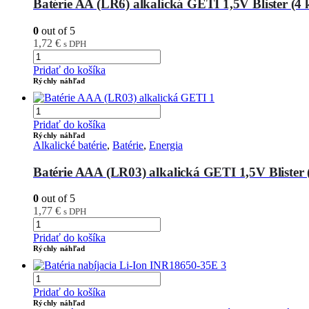
Batérie AA (LR6) alkalická GETI 1,5V Blister (4 
0
out of 5
1,72
€
s DPH
Pridať do košíka
Rýchly náhľad
Pridať do košíka
Rýchly náhľad
Alkalické batérie
,
Batérie
,
Energia
Batérie AAA (LR03) alkalická GETI 1,5V Blister 
0
out of 5
1,77
€
s DPH
Pridať do košíka
Rýchly náhľad
Pridať do košíka
Rýchly náhľad