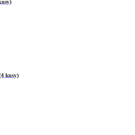
kusy)
(4 kusy)