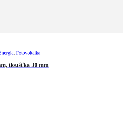
Energia
,
Fotovoltaika
 mm, tloušťka 30 mm