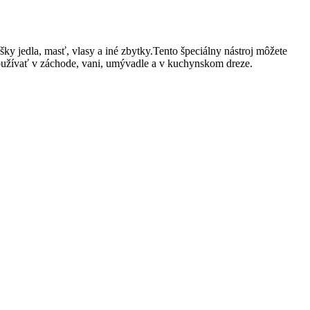
ky jedla, masť, vlasy a iné zbytky.Tento špeciálny nástroj môžete
oužívať v záchode, vani, umývadle a v kuchynskom dreze.