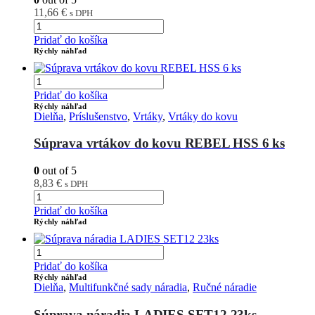
11,66
€
s DPH
Pridať do košíka
Rýchly náhľad
Pridať do košíka
Rýchly náhľad
Dielňa
,
Príslušenstvo
,
Vrtáky
,
Vrtáky do kovu
Súprava vrtákov do kovu REBEL HSS 6 ks
0
out of 5
8,83
€
s DPH
Pridať do košíka
Rýchly náhľad
Pridať do košíka
Rýchly náhľad
Dielňa
,
Multifunkčné sady náradia
,
Ručné náradie
Súprava náradia LADIES SET12 23ks