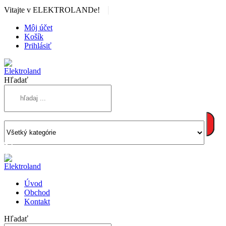
|
Vitajte v ELEKTROLANDe!
Môj účet
Košík
Prihlásiť
Hľadať
Úvod
Obchod
Kontakt
Hľadať