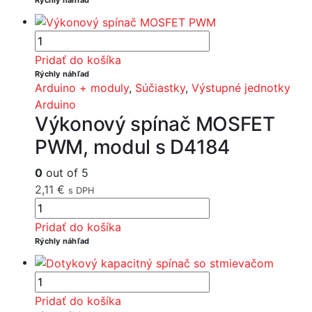
Rýchly náhľad
Pridať do košíka
Rýchly náhľad
Arduino + moduly
,
Súčiastky
,
Výstupné jednotky
Arduino
Výkonový spínač MOSFET
PWM, modul s D4184
0
out of 5
2,11
€
s DPH
Pridať do košíka
Rýchly náhľad
Pridať do košíka