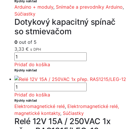
Rýchly náhľad
Arduino + moduly
,
Snímače a prevodníky Arduino
,
Súčiastky
Dotykový kapacitný spínač
so stmievačom
0
out of 5
3,33
€
s DPH
Pridať do košíka
Rýchly náhľad
Pridať do košíka
Rýchly náhľad
Elektromagnetické relé
,
Elektromagnetické relé,
magnetické kontakty
,
Súčiastky
Relé 12V 15A / 250VAC 1x