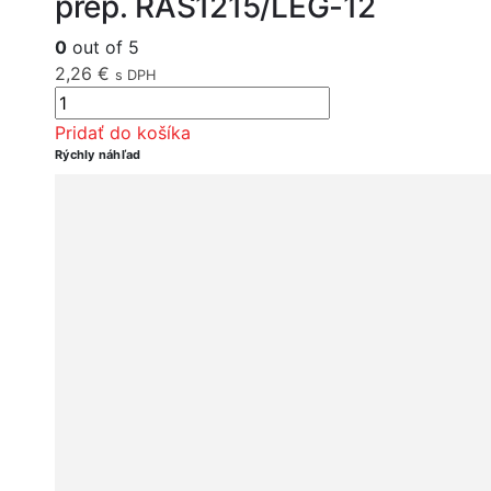
přep. RAS1215/LEG-12
0
out of 5
2,26
€
s DPH
Pridať do košíka
Rýchly náhľad