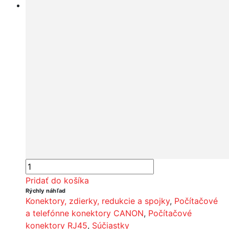
Pridať do košíka
Rýchly náhľad
Konektory, zdierky, redukcie a spojky
,
Počítačové
a telefónne konektory CANON
,
Počítačové
konektory RJ45
,
Súčiastky