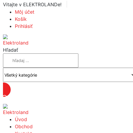
|
Vitajte v ELEKTROLANDe!
Môj účet
Košík
Prihlásiť
Hľadať
Úvod
Obchod