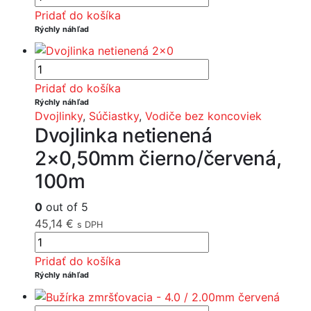
Pridať do košíka
Rýchly náhľad
Pridať do košíka
Rýchly náhľad
Dvojlinky
,
Súčiastky
,
Vodiče bez koncoviek
Dvojlinka netienená
2×0,50mm čierno/červená,
100m
0
out of 5
45,14
€
s DPH
Pridať do košíka
Rýchly náhľad