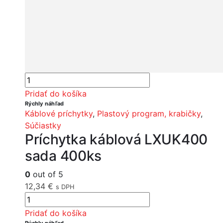
Pridať do košíka
Rýchly náhľad
Káblové príchytky
,
Plastový program, krabičky
,
Súčiastky
Príchytka káblová LXUK400
sada 400ks
0
out of 5
12,34
€
s DPH
Pridať do košíka