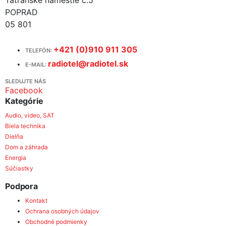
POPRAD
05 801
+421 (0)910 911 305
TELEFÓN:
radiotel@radiotel.sk
E-MAIL:
SLEDUJTE NÁS
Facebook
Kategórie
Audio, video, SAT
Biela technika
Dielňa
Dom a záhrada
Energia
Súčiastky
Podpora
Kontakt
Ochrana osobných údajov
Obchodné podmienky