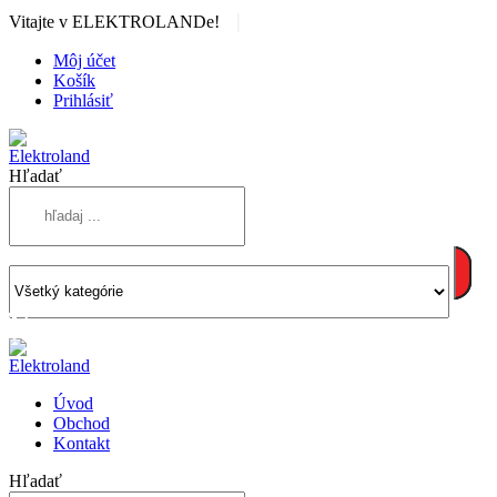
|
Vitajte v ELEKTROLANDe!
Môj účet
Košík
Prihlásiť
Hľadať
Úvod
Obchod
Kontakt
Hľadať