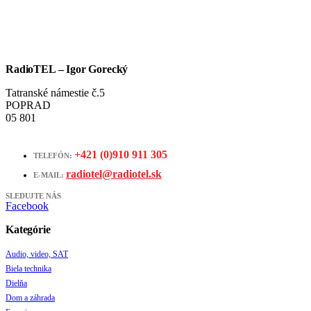
RadioTEL – Igor Gorecký
Tatranské námestie č.5
POPRAD
05 801
+421 (0)910 911 305
TELEFÓN:
radiotel@radiotel.sk
E-MAIL:
SLEDUJTE NÁS
Facebook
Kategórie
Audio, video, SAT
Biela technika
Dielňa
Dom a záhrada