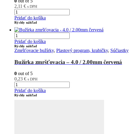
0
out of 5
2,11
€
s DPH
Pridať do košíka
Rýchly náhľad
Pridať do košíka
Rýchly náhľad
Zmršťovacie bužírky
,
Plastový program, krabičky
,
Súčiastky
Bužírka zmršťovacia – 4.0 / 2.00mm červená
0
out of 5
0,23
€
s DPH
Pridať do košíka
Rýchly náhľad