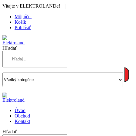
|
Vitajte v ELEKTROLANDe!
Môj účet
Košík
Prihlásiť
Hľadať
Úvod
Obchod
Kontakt
Hľadať