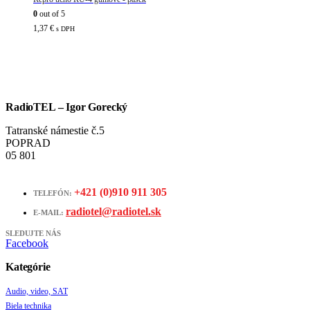
0
out of 5
1,37
€
s DPH
RadioTEL – Igor Gorecký
Tatranské námestie č.5
POPRAD
05 801
+421 (0)910 911 305
TELEFÓN:
radiotel@radiotel.sk
E-MAIL:
SLEDUJTE NÁS
Facebook
Kategórie
Audio, video, SAT
Biela technika