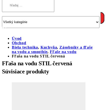
Úvod
Obchod
Biela technika
,
Kuchyňa
,
Zásobníky a fľaše
na vodu a smoothie
,
Fľaše na vodu
Fľaša na vodu STIL červená
Fľaša na vodu STIL červená
Súvisiace produkty