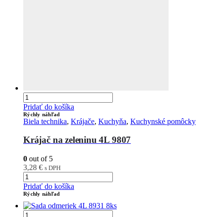
Pridať do košíka
Rýchly náhľad
Biela technika
,
Krájače
,
Kuchyňa
,
Kuchynské pomôcky
Krájač na zeleninu 4L 9807
0
out of 5
3,28
€
s DPH
Pridať do košíka
Rýchly náhľad