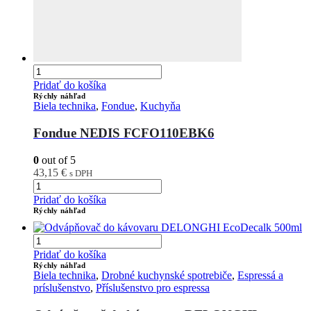
Pridať do košíka
Rýchly náhľad
Biela technika
,
Fondue
,
Kuchyňa
Fondue NEDIS FCFO110EBK6
0
out of 5
43,15
€
s DPH
Pridať do košíka
Rýchly náhľad
Pridať do košíka
Rýchly náhľad
Biela technika
,
Drobné kuchynské spotrebiče
,
Espressá a
príslušenstvo
,
Příslušenstvo pro espressa