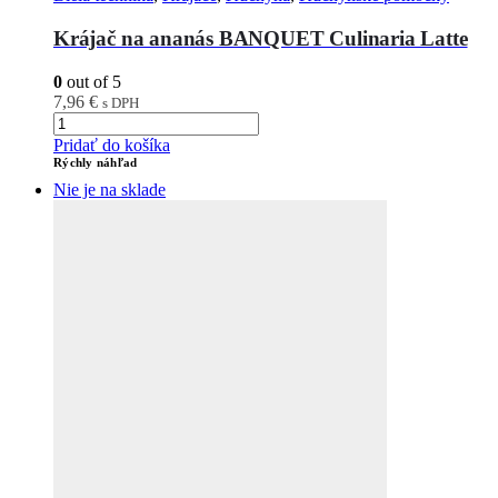
Krájač na ananás BANQUET Culinaria Latte
0
out of 5
7,96
€
s DPH
Pridať do košíka
Rýchly náhľad
Nie je na sklade