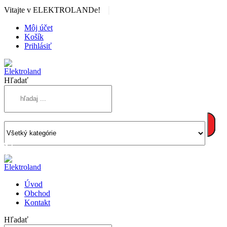
|
Vitajte v ELEKTROLANDe!
Môj účet
Košík
Prihlásiť
Hľadať
Úvod
Obchod
Kontakt
Hľadať