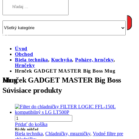
Úvod
Obchod
Biela technika
,
Kuchyňa
,
Poháre, hrnčeky
,
Hrnčeky
Hrnček GADGET MASTER Big Boss Mug
Hrnček GADGET MASTER Big Boss Mug
Súvisiace produkty
Pridať do košíka
Rýchly náhľad
Biela technika
,
Chladničky, mrazničky
,
Vodné filtre pre