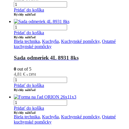
Pridať do košíka
Rýchly náhľad
Pridať do košíka
Rýchly náhľad
Biela technika
,
Kuchyňa
,
Kuchynské pomôcky
,
Ostatné
kuchynské pomôcky
Sada odmeriek 4L 8931 8ks
0
out of 5
4,81
€
s DPH
Pridať do košíka
Rýchly náhľad
Pridať do košíka
Rýchly náhľad
Biela technika
,
Kuchyňa
,
Kuchynské pomôcky
,
Ostatné
kuchynské pomôcky