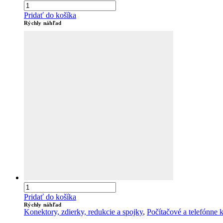
Pridať do košíka
Rýchly náhľad
Pridať do košíka
Rýchly náhľad
Konektory, zdierky, redukcie a spojky
,
Počítačové a telefónn