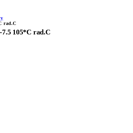
ry
C rad.C
-7.5 105*C rad.C