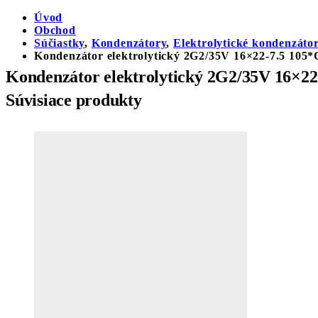
Úvod
Obchod
Súčiastky
,
Kondenzátory
,
Elektrolytické kondenzáto
Kondenzátor elektrolytický 2G2/35V 16×22-7.5 105*
Kondenzátor elektrolytický 2G2/35V 16×22
Súvisiace produkty