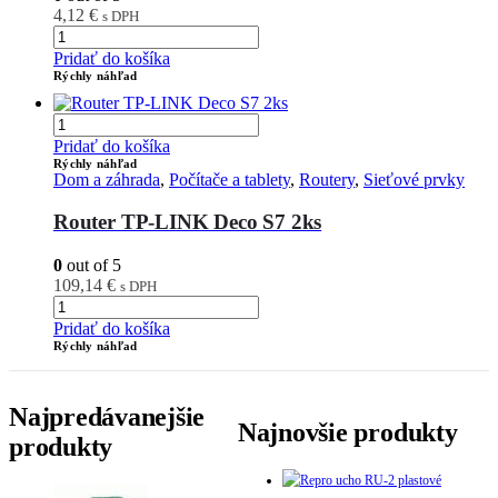
4,12
€
s DPH
Pridať do košíka
Rýchly náhľad
Pridať do košíka
Rýchly náhľad
Dom a záhrada
,
Počítače a tablety
,
Routery
,
Sieťové prvky
Router TP-LINK Deco S7 2ks
0
out of 5
109,14
€
s DPH
Pridať do košíka
Rýchly náhľad
Najpredávanejšie
Najnovšie produkty
produkty