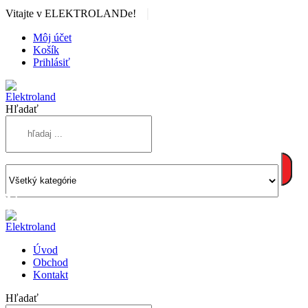
|
Vitajte v ELEKTROLANDe!
Môj účet
Košík
Prihlásiť
Hľadať
Úvod
Obchod
Kontakt
Hľadať