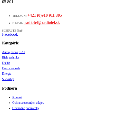
05 801
+421 (0)910 911 305
TELEFÓN:
radiotel@radiotel.sk
E-MAIL:
SLEDUJTE NÁS
Facebook
Kategórie
Audio, video, SAT
Biela technika
Dielňa
Dom a záhrada
Energia
Súčiastky
Podpora
Kontakt
Ochrana osobných údajov
Obchodné podmienky