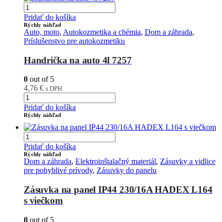
Pridať do košíka
Rýchly náhľad
Auto, moto
,
Autokozmetika a chémia
,
Dom a záhrada
,
Príslušenstvo pre autokozmetiku
Handrička na auto 4l 7257
0
out of 5
4,76
€
s DPH
Pridať do košíka
Rýchly náhľad
Pridať do košíka
Rýchly náhľad
Dom a záhrada
,
Elektroinštalačný materiál
,
Zásuvky a vidlice
pre pohyblivé prívody
,
Zásuvky do panelu
Zásuvka na panel IP44 230/16A HADEX L164
s viečkom
0
out of 5