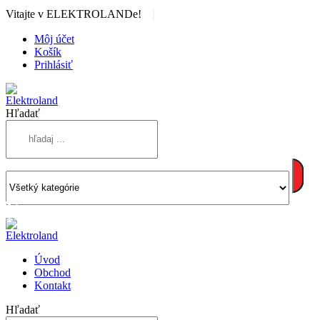
|
Vitajte v ELEKTROLANDe!
Môj účet
Košík
Prihlásiť
Hľadať
Úvod
Obchod
Kontakt
Hľadať