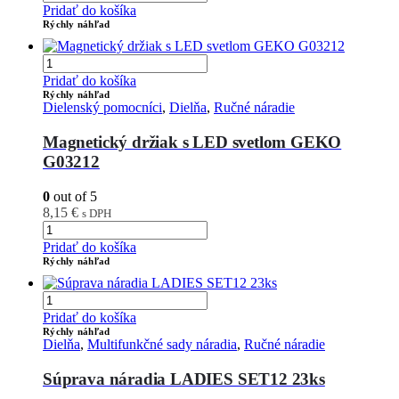
Pridať do košíka
Rýchly náhľad
Pridať do košíka
Rýchly náhľad
Dielenský pomocníci
,
Dielňa
,
Ručné náradie
Magnetický držiak s LED svetlom GEKO
G03212
0
out of 5
8,15
€
s DPH
Pridať do košíka
Rýchly náhľad
Pridať do košíka
Rýchly náhľad
Dielňa
,
Multifunkčné sady náradia
,
Ručné náradie
Súprava náradia LADIES SET12 23ks