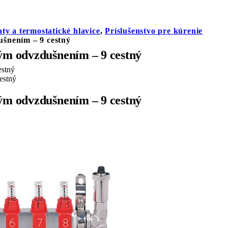
ty a termostatické hlavice
,
Príslušenstvo pre kúrenie
ušnením – 9 cestný
ým odvzdušnením – 9 cestný
ým odvzdušnením – 9 cestný