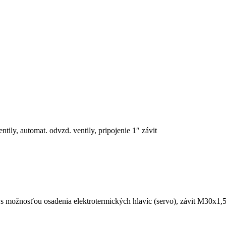
tily, automat. odvzd. ventily, pripojenie 1″ závit
s možnosťou osadenia elektrotermických hlavíc (servo), závit M30x1,