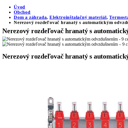
Úvod
Obchod
Dom a záhrada
,
Elektroinštalačný materiál
,
Termosta
Nerezový rozdeľovač hranatý s automatickým odvzd
Nerezový rozdeľovač hranatý s automatick
Nerezový rozdeľovač hranatý s automatick