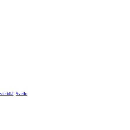
vietidlá
,
Svetlo