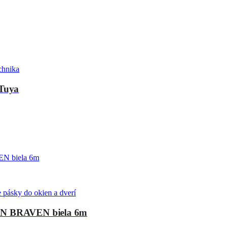
chnika
Tuya
 pásky do okien a dverí
DEN BRAVEN biela 6m