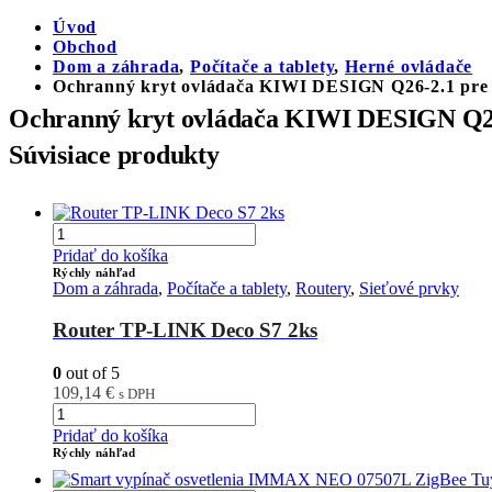
Úvod
Obchod
Dom a záhrada
,
Počítače a tablety
,
Herné ovládače
Ochranný kryt ovládača KIWI DESIGN Q26-2.1 pre 
Ochranný kryt ovládača KIWI DESIGN Q26
Súvisiace produkty
Pridať do košíka
Rýchly náhľad
Dom a záhrada
,
Počítače a tablety
,
Routery
,
Sieťové prvky
Router TP-LINK Deco S7 2ks
0
out of 5
109,14
€
s DPH
Pridať do košíka
Rýchly náhľad