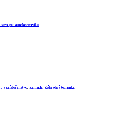
enstvo pre autokozmetiku
y a príslušenstvo
,
Záhrada
,
Záhradná technika