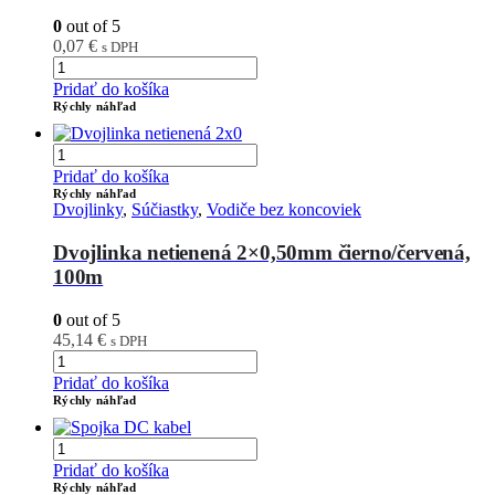
0
out of 5
0,07
€
s DPH
Pridať do košíka
Rýchly náhľad
Pridať do košíka
Rýchly náhľad
Dvojlinky
,
Súčiastky
,
Vodiče bez koncoviek
Dvojlinka netienená 2×0,50mm čierno/červená,
100m
0
out of 5
45,14
€
s DPH
Pridať do košíka
Rýchly náhľad
Pridať do košíka
Rýchly náhľad