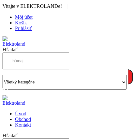
|
Vitajte v ELEKTROLANDe!
Môj účet
Košík
Prihlásiť
Hľadať
Úvod
Obchod
Kontakt
Hľadať