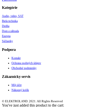
Kategórie
Audio, video, SAT
Biela technika
Dielňa
Dom a záhrada
Energia
Súčiastky
Podpora
Kontakt
Ochrana osobných údajov
Obchodné podmienky
Zákaznícky servis
Môj účet
Nákupný košík
© ELEKTROLAND. 2021. All Rights Reserved
You've just added this product to the cart: