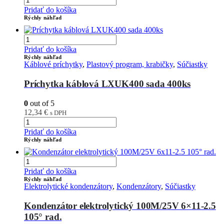
Pridať do košíka
Rýchly náhľad
Pridať do košíka
Rýchly náhľad
Káblové príchytky
,
Plastový program, krabičky
,
Súčiastky
Príchytka káblová LXUK400 sada 400ks
0
out of 5
12,34
€
s DPH
Pridať do košíka
Rýchly náhľad
Pridať do košíka
Rýchly náhľad
Elektrolytické kondenzátory
,
Kondenzátory
,
Súčiastky
Kondenzátor elektrolytický 100M/25V 6×11-2.5
105° rad.