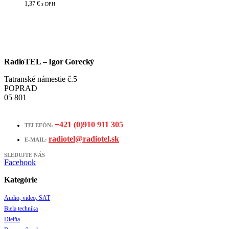
1,37
€
s DPH
RadioTEL – Igor Gorecký
Tatranské námestie č.5
POPRAD
05 801
+421 (0)910 911 305
TELEFÓN:
radiotel@radiotel.sk
E-MAIL:
SLEDUJTE NÁS
Facebook
Kategórie
Audio, video, SAT
Biela technika
Dielňa