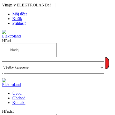
|
Vitajte v ELEKTROLANDe!
Môj účet
Košík
Prihlásiť
Hľadať
Úvod
Obchod
Kontakt
Hľadať