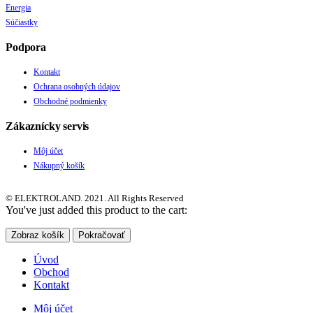
Energia
Súčiastky
Podpora
Kontakt
Ochrana osobných údajov
Obchodné podmienky
Zákaznícky servis
Môj účet
Nákupný košík
© ELEKTROLAND. 2021. All Rights Reserved
You've just added this product to the cart:
Zobraz košík
Pokračovať
Úvod
Obchod
Kontakt
Môj účet