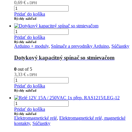
0,69
€
s DPH
Pridať do košíka
Rýchly náhľad
Pridať do košíka
Rýchly náhľad
Arduino + moduly
,
Snímače a prevodníky Arduino
,
Súčiastky
Dotykový kapacitný spínač so stmievačom
0
out of 5
3,33
€
s DPH
Pridať do košíka
Rýchly náhľad
Pridať do košíka
Rýchly náhľad
Elektromagnetické relé
,
Elektromagnetické relé, magnetické
kontakty
,
Súčiastky