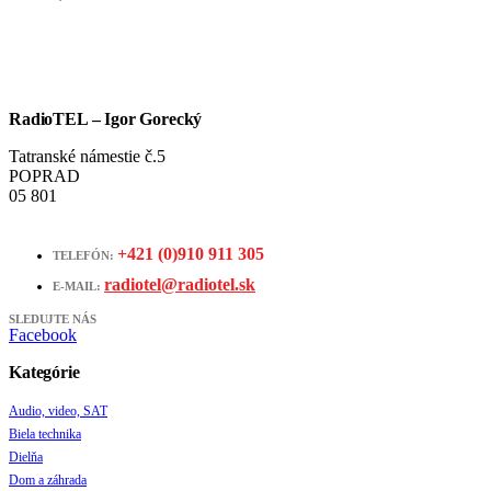
RadioTEL – Igor Gorecký
Tatranské námestie č.5
POPRAD
05 801
+421 (0)910 911 305
TELEFÓN:
radiotel@radiotel.sk
E-MAIL:
SLEDUJTE NÁS
Facebook
Kategórie
Audio, video, SAT
Biela technika
Dielňa
Dom a záhrada