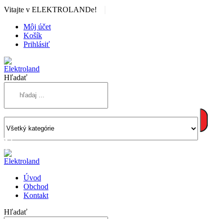
|
Vitajte v ELEKTROLANDe!
Môj účet
Košík
Prihlásiť
Hľadať
Úvod
Obchod
Kontakt
Hľadať