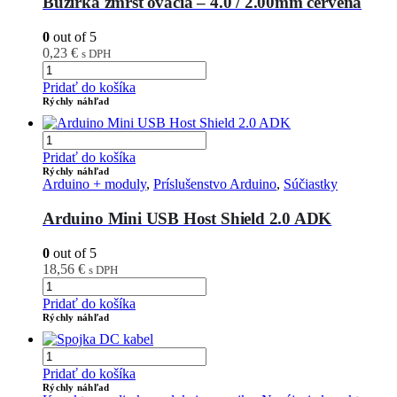
Bužírka zmršťovacia – 4.0 / 2.00mm červená
0
out of 5
0,23
€
s DPH
Pridať do košíka
Rýchly náhľad
Pridať do košíka
Rýchly náhľad
Arduino + moduly
,
Príslušenstvo Arduino
,
Súčiastky
Arduino Mini USB Host Shield 2.0 ADK
0
out of 5
18,56
€
s DPH
Pridať do košíka
Rýchly náhľad
Pridať do košíka
Rýchly náhľad