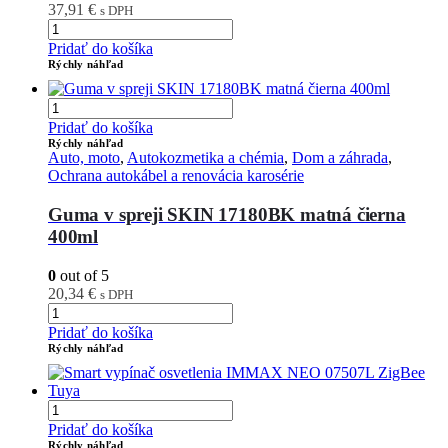
37,91
€
s DPH
Pridať do košíka
Rýchly náhľad
Pridať do košíka
Rýchly náhľad
Auto, moto
,
Autokozmetika a chémia
,
Dom a záhrada
,
Ochrana autokábel a renovácia karosérie
Guma v spreji SKIN 17180BK matná čierna
400ml
0
out of 5
20,34
€
s DPH
Pridať do košíka
Rýchly náhľad
Pridať do košíka
Rýchly náhľad