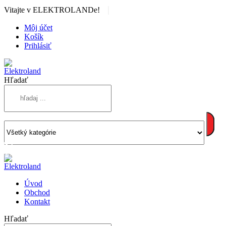
|
Vitajte v ELEKTROLANDe!
Môj účet
Košík
Prihlásiť
Hľadať
Úvod
Obchod
Kontakt
Hľadať