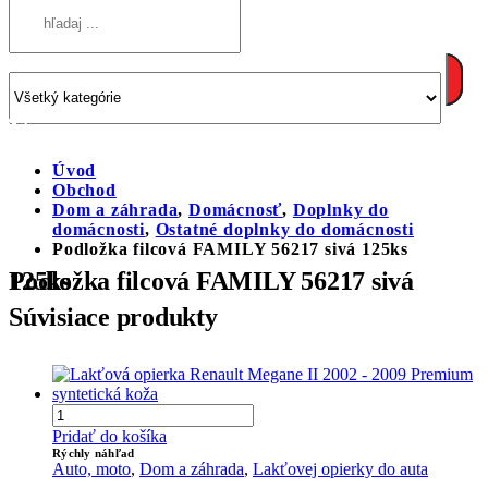
Úvod
Obchod
Dom a záhrada
,
Domácnosť
,
Doplnky do
domácnosti
,
Ostatné doplnky do domácnosti
Podložka filcová FAMILY 56217 sivá 125ks
Podložka filcová FAMILY 56217 sivá 125ks
Súvisiace produkty
Pridať do košíka
Rýchly náhľad
Auto, moto
,
Dom a záhrada
,
Lakťovej opierky do auta