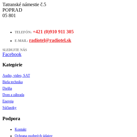
Tatranské námestie č.5
POPRAD
05 801
+421 (0)910 911 305
TELEFÓN:
radiotel@radiotel.sk
E-MAIL:
SLEDUJTE NÁS
Facebook
Kategórie
Audio, video, SAT
Biela technika
Dielňa
Dom a záhrada
Energia
Súčiastky
Podpora
Kontakt
Ochrana osobných údajov