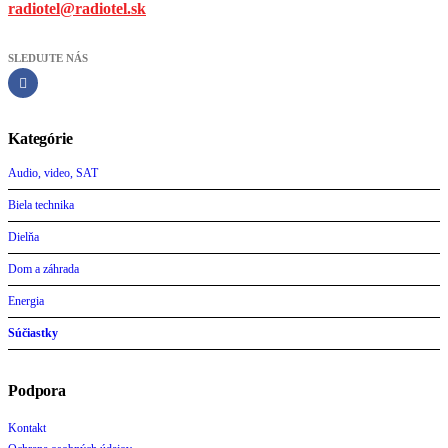
radiotel@radiotel.sk
SLEDUJTE NÁS
Kategórie
Audio, video, SAT
Biela technika
Dielňa
Dom a záhrada
Energia
Súčiastky
Podpora
Kontakt