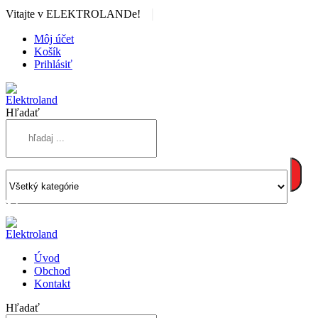
|
Vitajte v ELEKTROLANDe!
Môj účet
Košík
Prihlásiť
Hľadať
Úvod
Obchod
Kontakt
Hľadať