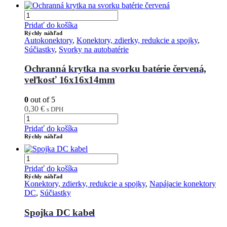
Pridať do košíka
Rýchly náhľad
Autokonektory
,
Konektory, zdierky, redukcie a spojky
,
Súčiastky
,
Svorky na autobatérie
Ochranná krytka na svorku batérie červená,
veľkosť 16x16x14mm
0
out of 5
0,30
€
s DPH
Pridať do košíka
Rýchly náhľad
Pridať do košíka
Rýchly náhľad
Konektory, zdierky, redukcie a spojky
,
Napájacie konektory
DC
,
Súčiastky
Spojka DC kabel