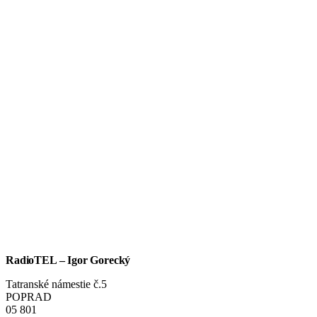
RadioTEL – Igor Gorecký
Tatranské námestie č.5
POPRAD
05 801