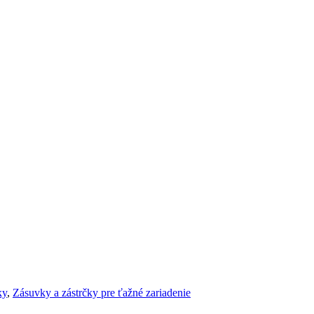
ky
,
Zásuvky a zástrčky pre ťažné zariadenie