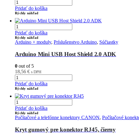
Pridať do košíka
Rýchly náhľad
Pridať do košíka
Rýchly náhľad
Arduino + moduly
,
Príslušenstvo Arduino
,
Súčiastky
Arduino Mini USB Host Shield 2.0 ADK
0
out of 5
18,56
€
s DPH
Pridať do košíka
Rýchly náhľad
Pridať do košíka
Rýchly náhľad
Počítačové a telefónne konektory CANON
,
Počítačové konekt
Kryt gumový pre konektor RJ45, čierny