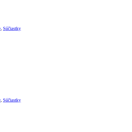
e
,
Súčiastky
e
,
Súčiastky