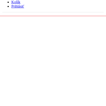
Košík
Prihlásiť