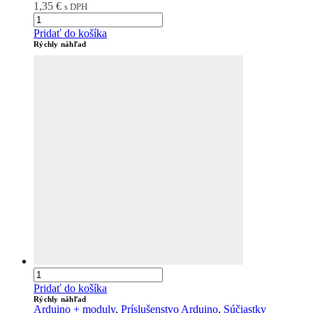
1,35
€
s DPH
Pridať do košíka
Rýchly náhľad
Pridať do košíka
Rýchly náhľad
Arduino + moduly
,
Príslušenstvo Arduino
,
Súčiastky