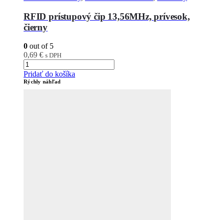
RFID prístupový čip 13,56MHz, prívesok,
čierny
0
out of 5
0,69
€
s DPH
Pridať do košíka
Rýchly náhľad