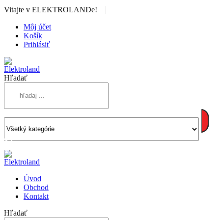
|
Vitajte v ELEKTROLANDe!
Môj účet
Košík
Prihlásiť
Hľadať
Úvod
Obchod
Kontakt
Hľadať