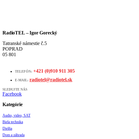
RadioTEL – Igor Gorecký
Tatranské námestie č.5
POPRAD
05 801
+421 (0)910 911 305
TELEFÓN:
radiotel@radiotel.sk
E-MAIL:
SLEDUJTE NÁS
Facebook
Kategórie
Audio, video, SAT
Biela technika
Dielňa
Dom a záhrada