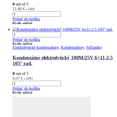
0
out of 5
21,80
€
s DPH
Pridať do košíka
Rýchly náhľad
Pridať do košíka
Rýchly náhľad
Elektrolytické kondenzátory
,
Kondenzátory
,
Súčiastky
Kondenzátor elektrolytický 100M/25V 6×11-2.5
105° rad.
0
out of 5
0,07
€
s DPH
Pridať do košíka
Rýchly náhľad