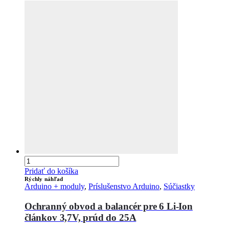
Pridať do košíka
Rýchly náhľad
Arduino + moduly
,
Príslušenstvo Arduino
,
Súčiastky
Ochranný obvod a balancér pre 6 Li-Ion
článkov 3,7V, prúd do 25A