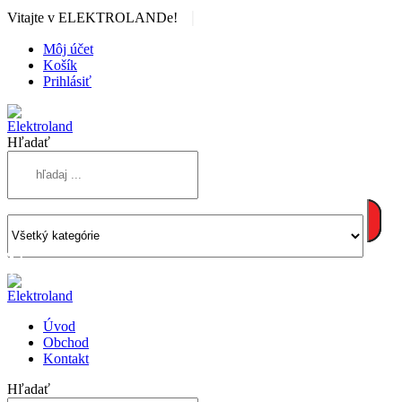
|
Vitajte v ELEKTROLANDe!
Môj účet
Košík
Prihlásiť
Hľadať
Úvod
Obchod
Kontakt
Hľadať