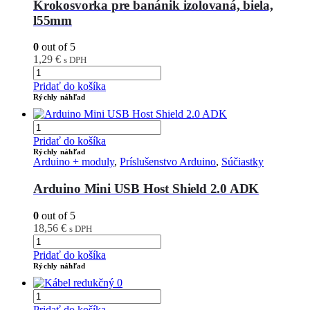
Krokosvorka pre banánik izolovaná, biela,
l55mm
0
out of 5
1,29
€
s DPH
Pridať do košíka
Rýchly náhľad
Pridať do košíka
Rýchly náhľad
Arduino + moduly
,
Príslušenstvo Arduino
,
Súčiastky
Arduino Mini USB Host Shield 2.0 ADK
0
out of 5
18,56
€
s DPH
Pridať do košíka
Rýchly náhľad
Pridať do košíka