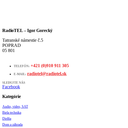
RadioTEL – Igor Gorecký
Tatranské námestie č.5
POPRAD
05 801
+421 (0)910 911 305
TELEFÓN:
radiotel@radiotel.sk
E-MAIL:
SLEDUJTE NÁS
Facebook
Kategórie
Audio, video, SAT
Biela technika
Dielňa
Dom a záhrada