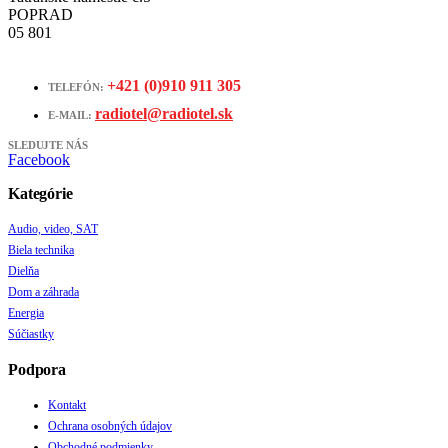
POPRAD
05 801
+421 (0)910 911 305
TELEFÓN:
radiotel@radiotel.sk
E-MAIL:
SLEDUJTE NÁS
Facebook
Kategórie
Audio, video, SAT
Biela technika
Dielňa
Dom a záhrada
Energia
Súčiastky
Podpora
Kontakt
Ochrana osobných údajov
Obchodné podmienky