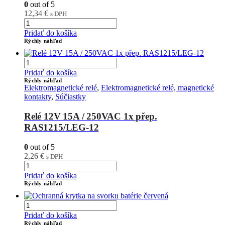
0
out of 5
12,34
€
s DPH
Pridať do košíka
Rýchly náhľad
Pridať do košíka
Rýchly náhľad
Elektromagnetické relé
,
Elektromagnetické relé, magnetické
kontakty
,
Súčiastky
Relé 12V 15A / 250VAC 1x přep.
RAS1215/LEG-12
0
out of 5
2,26
€
s DPH
Pridať do košíka
Rýchly náhľad
Pridať do košíka
Rýchly náhľad