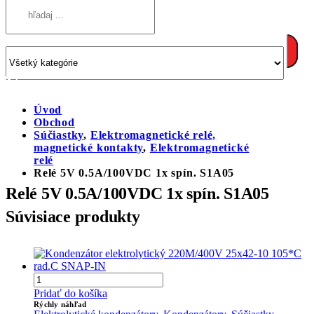
Úvod
Obchod
Súčiastky
,
Elektromagnetické relé,
magnetické kontakty
,
Elektromagnetické
relé
Relé 5V 0.5A/100VDC 1x spín. S1A05
Relé 5V 0.5A/100VDC 1x spín. S1A05
Súvisiace produkty
Pridať do košíka
Rýchly náhľad