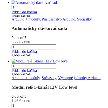
Pridať do košíka
Rýchly náhľad
Arduino + moduly
,
Príslušenstvo Arduino
,
Súčiastky
Automatický dávkovač sada
0
out of 5
6,77
€
s DPH
Pridať do košíka
Rýchly náhľad
Pridať do košíka
Rýchly náhľad
Arduino + moduly
,
Súčiastky
,
Výstupné jednotky Arduino
Modul relé 1-kanál 12V Low level
0
out of 5
1,46
€
s DPH