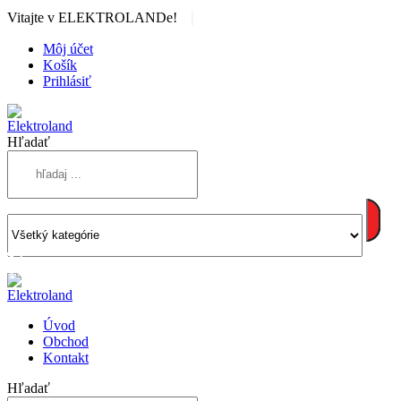
|
Vitajte v ELEKTROLANDe!
Môj účet
Košík
Prihlásiť
Hľadať
Úvod
Obchod
Kontakt
Hľadať