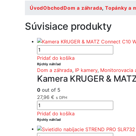
Úvod
Obchod
Dom a záhrada
,
Topánky a 
Súvisiace produkty
Pridať do košíka
Rýchly náhľad
Dom a záhrada
,
IP kamery
,
Monitorovacia 
Kamera KRUGER & MATZ 
0
out of 5
27,96
€
s DPH
Pridať do košíka
Rýchly náhľad