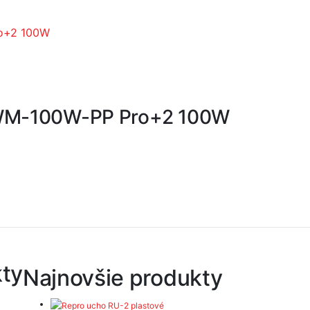
 WM-100W-PP Pro+2 100W
kty
Najnovšie produkty