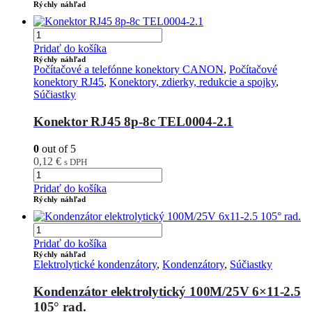
Rýchly náhľad
Pridať do košíka
Rýchly náhľad
Počítačové a telefónne konektory CANON
,
Počítačové
konektory RJ45
,
Konektory, zdierky, redukcie a spojky
,
Súčiastky
Konektor RJ45 8p-8c TEL0004-2.1
0
out of 5
0,12
€
s DPH
Pridať do košíka
Rýchly náhľad
Pridať do košíka
Rýchly náhľad
Elektrolytické kondenzátory
,
Kondenzátory
,
Súčiastky
Kondenzátor elektrolytický 100M/25V 6×11-2.5
105° rad.