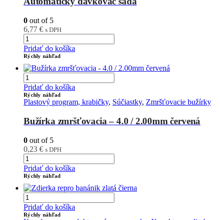
Automatický dávkovač sada
0
out of 5
6,77
€
s DPH
Pridať do košíka
Rýchly náhľad
Pridať do košíka
Rýchly náhľad
Plastový program, krabičky
,
Súčiastky
,
Zmršťovacie bužírky
Bužírka zmršťovacia – 4.0 / 2.00mm červená
0
out of 5
0,23
€
s DPH
Pridať do košíka
Rýchly náhľad
Pridať do košíka
Rýchly náhľad