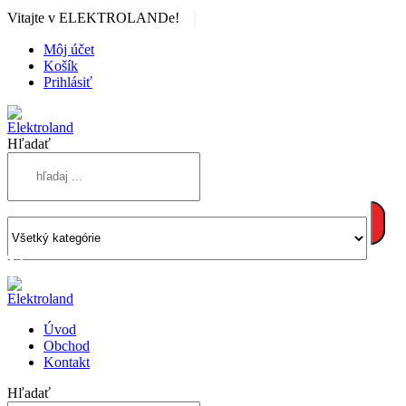
|
Vitajte v ELEKTROLANDe!
Môj účet
Košík
Prihlásiť
Hľadať
Úvod
Obchod
Kontakt
Hľadať