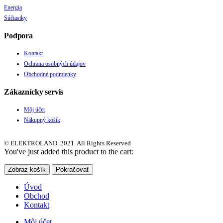
Energia
Súčiastky
Podpora
Kontakt
Ochrana osobných údajov
Obchodné podmienky
Zákaznícky servis
Môj účet
Nákupný košík
© ELEKTROLAND. 2021. All Rights Reserved
You've just added this product to the cart:
Zobraz košík
Pokračovať
Úvod
Obchod
Kontakt
Môj účet