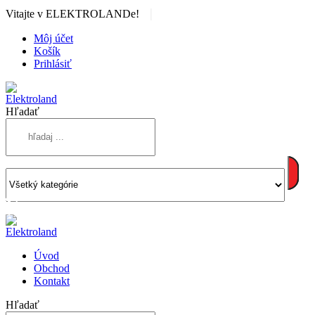
|
Vitajte v ELEKTROLANDe!
Môj účet
Košík
Prihlásiť
Hľadať
Úvod
Obchod
Kontakt
Hľadať