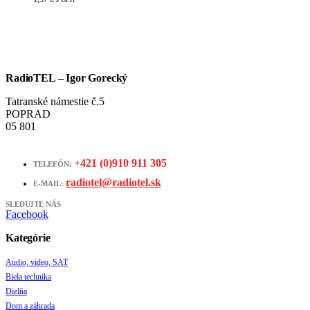
RadioTEL – Igor Gorecký
Tatranské námestie č.5
POPRAD
05 801
+421 (0)910 911 305
TELEFÓN:
radiotel@radiotel.sk
E-MAIL:
SLEDUJTE NÁS
Facebook
Kategórie
Audio, video, SAT
Biela technika
Dielňa
Dom a záhrada