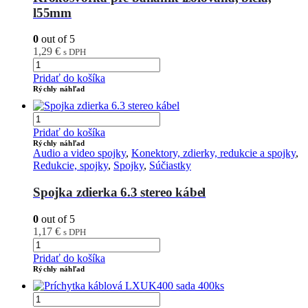
l55mm
0
out of 5
1,29
€
s DPH
Pridať do košíka
Rýchly náhľad
Pridať do košíka
Rýchly náhľad
Audio a video spojky
,
Konektory, zdierky, redukcie a spojky
,
Redukcie, spojky
,
Spojky
,
Súčiastky
Spojka zdierka 6.3 stereo kábel
0
out of 5
1,17
€
s DPH
Pridať do košíka
Rýchly náhľad