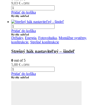
9,03
€
s DPH
Pridať do košíka
Rýchly náhľad
Pridať do košíka
Rýchly náhľad
Držiaky
,
Energia
,
Fotovoltaika
,
Montážne systémy,
konštrukcie
,
Strešné konštrukcie
Strešný hák nastaviteľný – šindeľ
0
out of 5
5,88
€
s DPH
Pridať do košíka
Rýchly náhľad