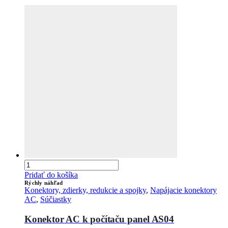
Pridať do košíka
Rýchly náhľad
Konektory, zdierky, redukcie a spojky
,
Napájacie konektory
AC
,
Súčiastky
Konektor AC k počítaču panel AS04