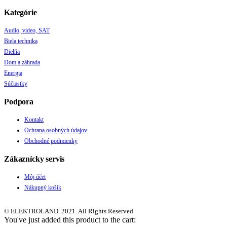
Kategórie
Audio, video, SAT
Biela technika
Dielňa
Dom a záhrada
Energia
Súčiastky
Podpora
Kontakt
Ochrana osobných údajov
Obchodné podmienky
Zákaznícky servis
Môj účet
Nákupný košík
© ELEKTROLAND. 2021. All Rights Reserved
You've just added this product to the cart: