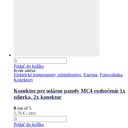
Pridať do košíka
Rýchly náhľad
Elektrické komponenty, príslušenstvo
,
Energia
,
Fotovoltaika
,
Konektory
Konektor pre solárne panely MC4 rozbočenie 1x
zdierka, 2x konektor
0
out of 5
5,79
€
s DPH
Pridať do košíka