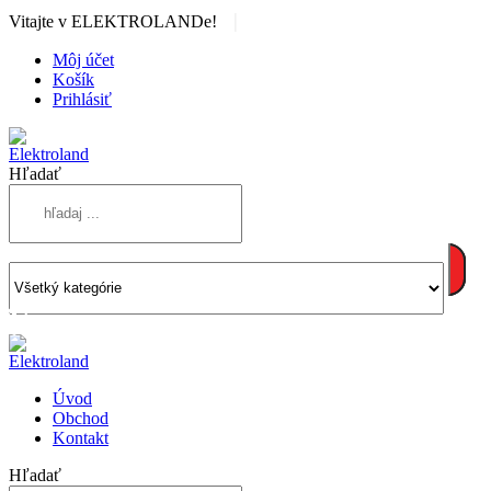
|
Vitajte v ELEKTROLANDe!
Môj účet
Košík
Prihlásiť
Hľadať
Úvod
Obchod
Kontakt
Hľadať