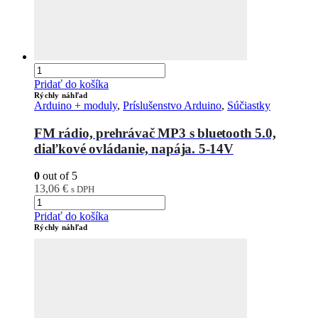
Pridať do košíka
Rýchly náhľad
Arduino + moduly
,
Príslušenstvo Arduino
,
Súčiastky
FM rádio, prehrávač MP3 s bluetooth 5.0,
diaľkové ovládanie, napája. 5-14V
0
out of 5
13,06
€
s DPH
Pridať do košíka
Rýchly náhľad