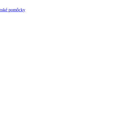
ynské pomôcky