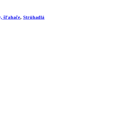
, šľahače
,
Strúhadlá