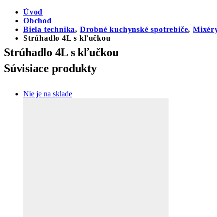
Úvod
Obchod
Biela technika
,
Drobné kuchynské spotrebiče
,
Mixéry
Strúhadlo 4L s kľučkou
Strúhadlo 4L s kľučkou
Súvisiace produkty
Nie je na sklade