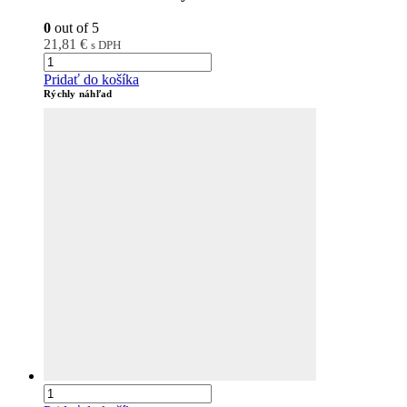
0
out of 5
21,81
€
s DPH
Pridať do košíka
Rýchly náhľad