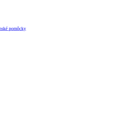
ynské pomôcky