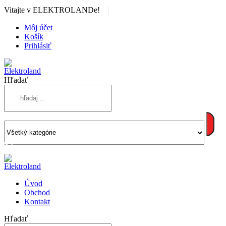
|
Vitajte v ELEKTROLANDe!
Môj účet
Košík
Prihlásiť
Hľadať
Úvod
Obchod
Kontakt
Hľadať