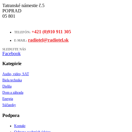
Tatranské námestie č.5
POPRAD
05 801
+421 (0)910 911 305
TELEFÓN:
radiotel@radiotel.sk
E-MAIL:
SLEDUJTE NÁS
Facebook
Kategórie
Audio, video, SAT
Biela technika
Dielňa
Dom a záhrada
Energia
Súčiastky
Podpora
Kontakt
Ochrana osobných údajov