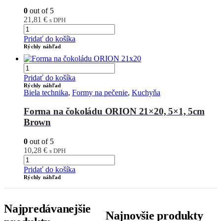
0
out of 5
21,81
€
s DPH
Pridať do košíka
Rýchly náhľad
Pridať do košíka
Rýchly náhľad
Biela technika
,
Formy na pečenie
,
Kuchyňa
Forma na čokoládu ORION 21×20, 5×1, 5cm
Brown
0
out of 5
10,28
€
s DPH
Pridať do košíka
Rýchly náhľad
Najpredávanejšie
Najnovšie produkty