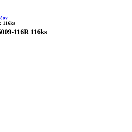
ačov
 116ks
009-116R 116ks