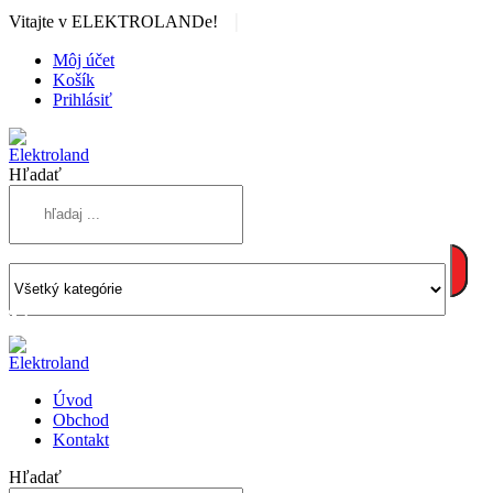
|
Vitajte v ELEKTROLANDe!
Môj účet
Košík
Prihlásiť
Hľadať
Úvod
Obchod
Kontakt
Hľadať