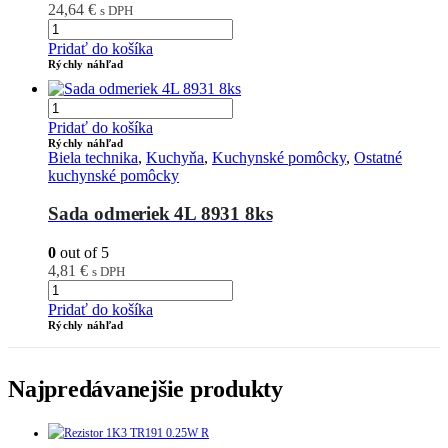
24,64
€
s DPH
Pridať do košíka
Rýchly náhľad
Pridať do košíka
Rýchly náhľad
Biela technika
,
Kuchyňa
,
Kuchynské pomôcky
,
Ostatné
kuchynské pomôcky
Sada odmeriek 4L 8931 8ks
0
out of 5
4,81
€
s DPH
Pridať do košíka
Rýchly náhľad
Najpredávanejšie produkty