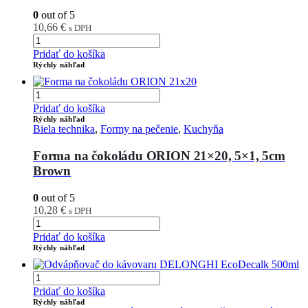
0
out of 5
10,66
€
s DPH
Pridať do košíka
Rýchly náhľad
Pridať do košíka
Rýchly náhľad
Biela technika
,
Formy na pečenie
,
Kuchyňa
Forma na čokoládu ORION 21×20, 5×1, 5cm
Brown
0
out of 5
10,28
€
s DPH
Pridať do košíka
Rýchly náhľad
Pridať do košíka
Rýchly náhľad