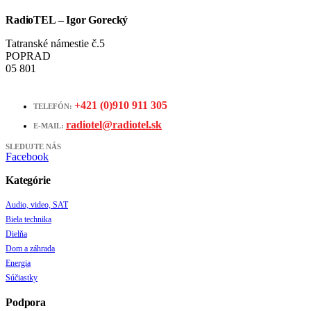
RadioTEL – Igor Gorecký
Tatranské námestie č.5
POPRAD
05 801
+421 (0)910 911 305
TELEFÓN:
radiotel@radiotel.sk
E-MAIL:
SLEDUJTE NÁS
Facebook
Kategórie
Audio, video, SAT
Biela technika
Dielňa
Dom a záhrada
Energia
Súčiastky
Podpora