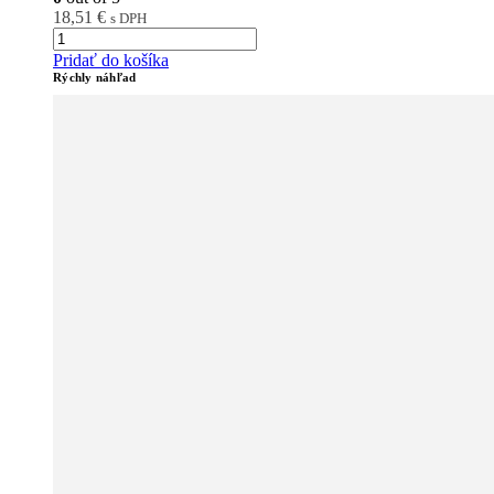
18,51
€
s DPH
Pridať do košíka
Rýchly náhľad