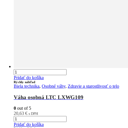
Pridať do košíka
Rýchly náhľad
Biela technika
,
Osobné váhy
,
Zdravie a starostlivosť o telo
Váha osobná LTC LXWG109
0
out of 5
20,63
€
s DPH
Pridať do košíka