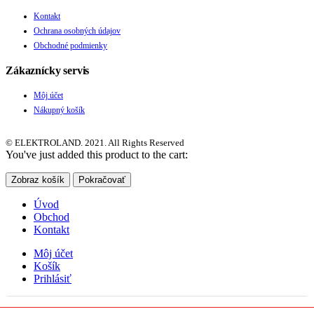
Kontakt
Ochrana osobných údajov
Obchodné podmienky
Zákaznícky servis
Môj účet
Nákupný košík
© ELEKTROLAND. 2021. All Rights Reserved
You've just added this product to the cart:
Zobraz košík
Pokračovať
Úvod
Obchod
Kontakt
Môj účet
Košík
Prihlásiť