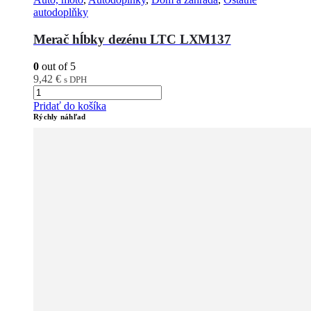
autodoplňky
Merač hĺbky dezénu LTC LXM137
0
out of 5
9,42
€
s DPH
Pridať do košíka
Rýchly náhľad