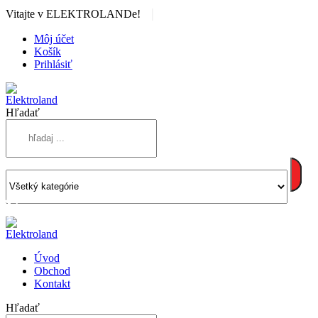
|
Vitajte v ELEKTROLANDe!
Môj účet
Košík
Prihlásiť
Hľadať
Úvod
Obchod
Kontakt
Hľadať