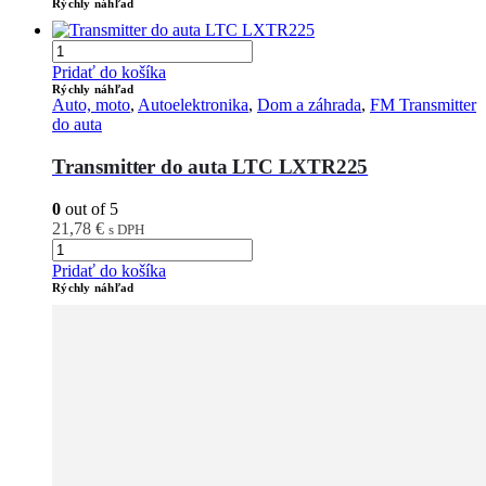
Rýchly náhľad
Pridať do košíka
Rýchly náhľad
Auto, moto
,
Autoelektronika
,
Dom a záhrada
,
FM Transmitter
do auta
Transmitter do auta LTC LXTR225
0
out of 5
21,78
€
s DPH
Pridať do košíka
Rýchly náhľad