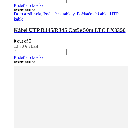
Pridať do košíka
Rýchly náhľad
Dom a záhrada
,
Počítače a tablety
,
Počítačové káble
,
UTP
káble
Kábel UTP RJ45/RJ45 Cat5e 50m LTC LX8350
0
out of 5
13,73
€
s DPH
Pridať do košíka
Rýchly náhľad