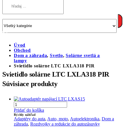
Úvod
Obchod
Dom a záhrada
,
Svetlo
,
Solárne svetlá a
lampy
Svietidlo solárne LTC LXLA318 PIR
Svietidlo solárne LTC LXLA318 PIR
Súvisiace produkty
Pridať do košíka
Rýchly náhľad
Adaptéry do auta
,
Auto, moto
,
Autoelektronika
,
Dom a
záhrada
,
Rozdvojky a redukcie do autozásuvky