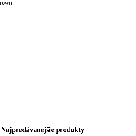
Brown
Najpredávanejšie produkty