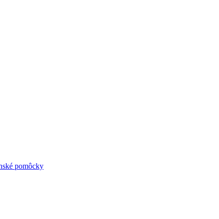
ynské pomôcky