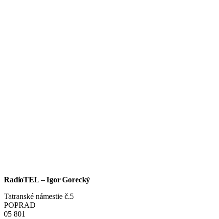
RadioTEL – Igor Gorecký
Tatranské námestie č.5
POPRAD
05 801