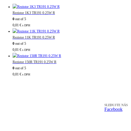
Rezistor 1K3 TR191 0.25W R
0
out of 5
0,01
€
s DPH
Rezistor 11K TR191 0.25W R
0
out of 5
0,01
€
s DPH
Rezistor 150R TR191 0.25W R
0
out of 5
0,01
€
s DPH
SLEDUJTE NÁS
Facebook