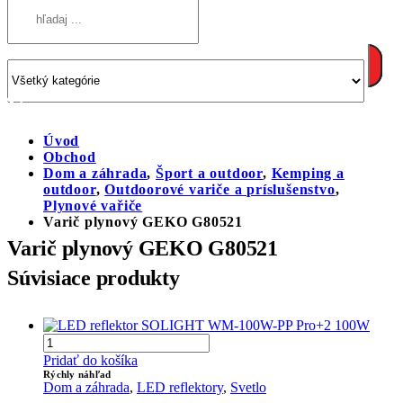
Úvod
Obchod
Dom a záhrada
,
Šport a outdoor
,
Kemping a
outdoor
,
Outdoorové variče a príslušenstvo
,
Plynové vařiče
Varič plynový GEKO G80521
Varič plynový GEKO G80521
Súvisiace produkty
Pridať do košíka
Rýchly náhľad
Dom a záhrada
,
LED reflektory
,
Svetlo