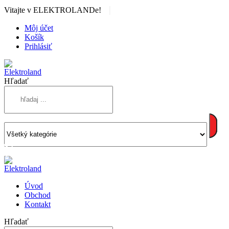
|
Vitajte v ELEKTROLANDe!
Môj účet
Košík
Prihlásiť
Hľadať
Úvod
Obchod
Kontakt
Hľadať