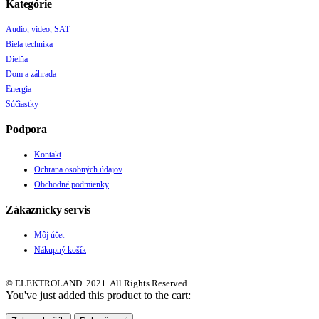
Kategórie
Audio, video, SAT
Biela technika
Dielňa
Dom a záhrada
Energia
Súčiastky
Podpora
Kontakt
Ochrana osobných údajov
Obchodné podmienky
Zákaznícky servis
Môj účet
Nákupný košík
© ELEKTROLAND. 2021. All Rights Reserved
You've just added this product to the cart: